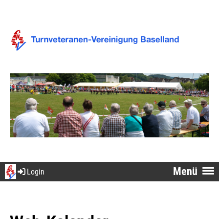
Menü
Login